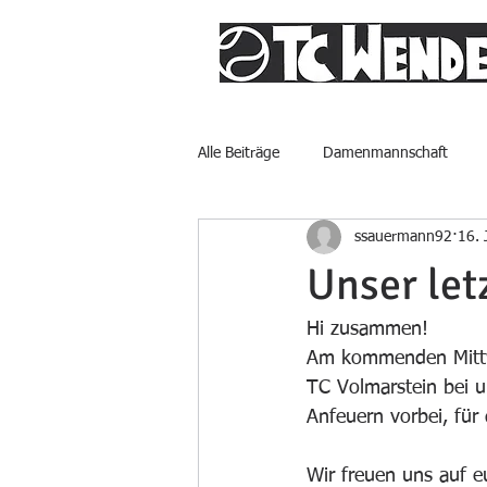
Alle Beiträge
Damenmannschaft
ssauermann92
16. 
Unser let
Hi zusammen!
Am kommenden Mittwo
TC Volmarstein bei u
Anfeuern vorbei, für 
Wir freuen uns auf e