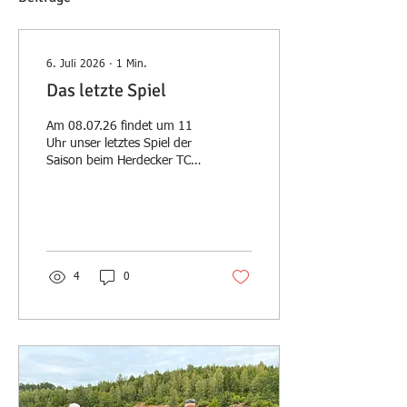
6. Juli 2026
∙
1
Min.
Das letzte Spiel
Am 08.07.26 findet um 11
Uhr unser letztes Spiel der
Saison beim Herdecker TC
statt. Wir hoffen auf einen
schönen Abschluss der
Saison.
4
0