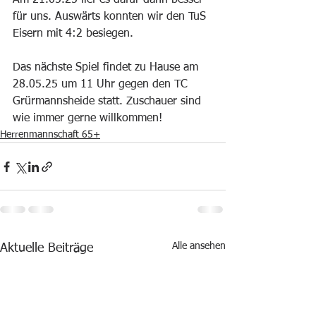
Am 21.05.25 lief es dafür dann besser 
für uns. Auswärts konnten wir den TuS 
Eisern mit 4:2 besiegen.
Das nächste Spiel findet zu Hause am 
28.05.25 um 11 Uhr gegen den TC 
Grürmannsheide statt. Zuschauer sind 
wie immer gerne willkommen!
Herrenmannschaft 65+
Alle ansehen
Aktuelle Beiträge