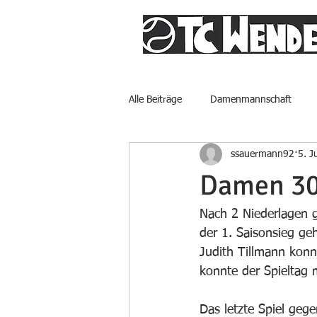
Alle Beiträge
Damenmannschaft
ssauermann92
5. Ju
Damen 30
Nach 2 Niederlagen 
der 1. Saisonsieg ge
Judith Tillmann konn
konnte der Spieltag
Das letzte Spiel geg