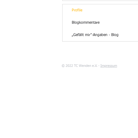
Profile
Blogkommentare
„Gefällt mir”-Angaben - Blog
© 2022 TC Wenden e.V. -
Impressum