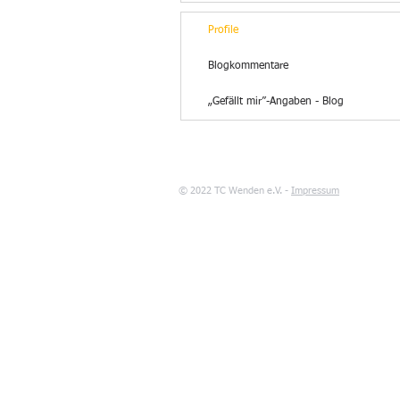
Profile
Blogkommentare
„Gefällt mir”-Angaben - Blog
© 2022 TC Wenden e.V. -
Impressum