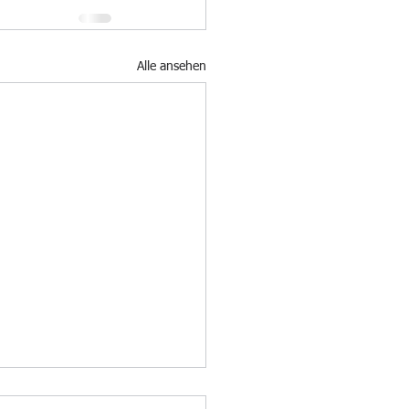
Alle ansehen
ächste Spiel...