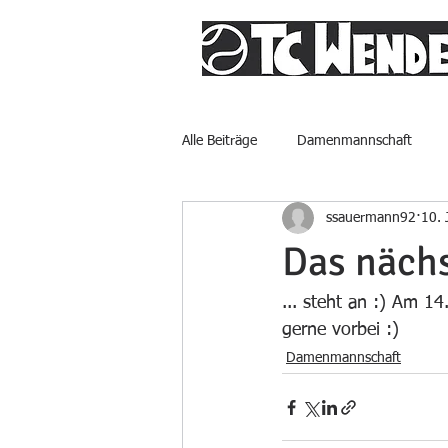
Alle Beiträge
Damenmannschaft
ssauermann92
10. 
Das nächs
... steht an :) Am 1
gerne vorbei :)
Damenmannschaft